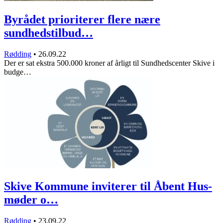
Byrådet prioriterer flere nære
sundhedstilbud…
Rødding
•
26.09.22
Der er sat ekstra 500.000 kroner af årligt til Sundhedscenter Skive i
budge…
Skive Kommune inviterer til Åbent Hus-
møder o…
Rødding
•
23.09.22