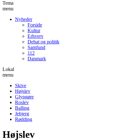
Tema
menu
Nyheder
Forside
Kultur
Erhverv
Debat og politik
Samfund
112
Danmark
Lokal
menu
Skive
Højslev
Glyngøre
Roslev
Balling
Jebjerg
Rødding
Højslev