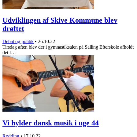
Udviklingen af Skive Kommune blev
drøftet
Debat og politik
•
26.10.22
Tirsdag aften blev der i gymnastiksalen på Salling Efterskole afholdt
det f…
Vi hylder dansk musik i uge 44
Rødding
•
17.10.22