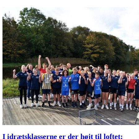
I idrætsklasserne er der højt til loftet: