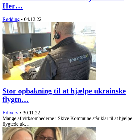
Her…
Rødding
•
04.12.22
Stor opbakning til at hjælpe ukrainske
flygtn…
Erhverv
•
30.11.22
Mange af virksomhederne i Skive Kommune står klar til at hjælpe
flygtede uk…