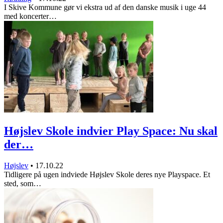
I Skive Kommune gør vi ekstra ud af den danske musik i uge 44
med koncerter…
Højslev Skole indvier Play Space: Nu skal
der…
Højslev
•
17.10.22
Tidligere på ugen indviede Højslev Skole deres nye Playspace. Et
sted, som…