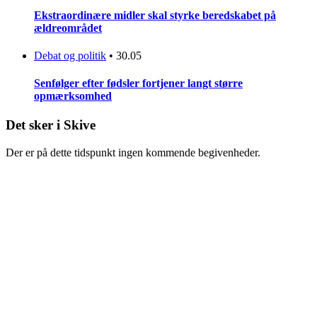
Ekstraordinære midler skal styrke beredskabet på
ældreområdet
Debat og politik
•
30.05
Senfølger efter fødsler fortjener langt større
opmærksomhed
Det sker i Skive
Der er på dette tidspunkt ingen kommende begivenheder.