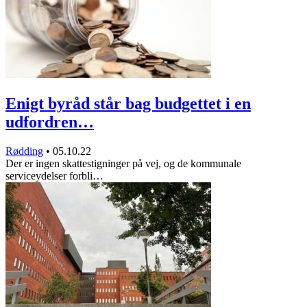
Enigt byråd står bag budgettet i en
udfordren…
Rødding
•
05.10.22
Der er ingen skattestigninger på vej, og de kommunale
serviceydelser forbli…