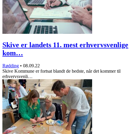
Skive er landets 11. mest erhvervsvenlige
kom…
Rødding
•
08.09.22
Skive Kommune er fortsat blandt de bedste, når det kommer til
erhvervsvenli…