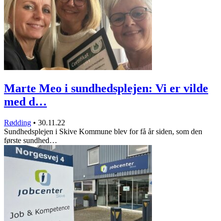
Marte Meo i sundhedsplejen: Vi er vilde
med d…
Rødding
•
30.11.22
Sundhedsplejen i Skive Kommune blev for få år siden, som den
første sundhed…