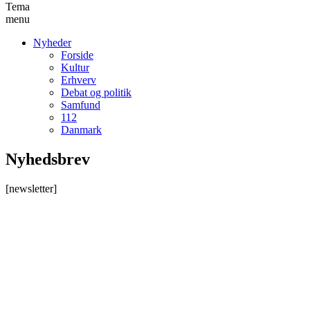
Tema
menu
Nyheder
Forside
Kultur
Erhverv
Debat og politik
Samfund
112
Danmark
Nyhedsbrev
[newsletter]