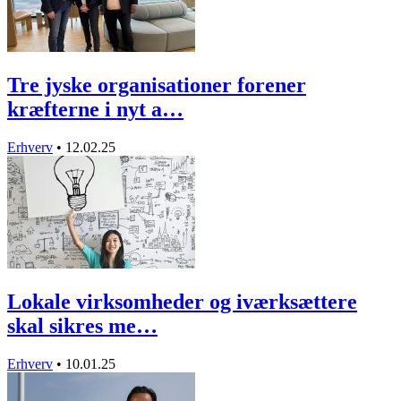
Tre jyske organisationer forener
kræfterne i nyt a…
Erhverv
•
12.02.25
Lokale virksomheder og iværksættere
skal sikres me…
Erhverv
•
10.01.25