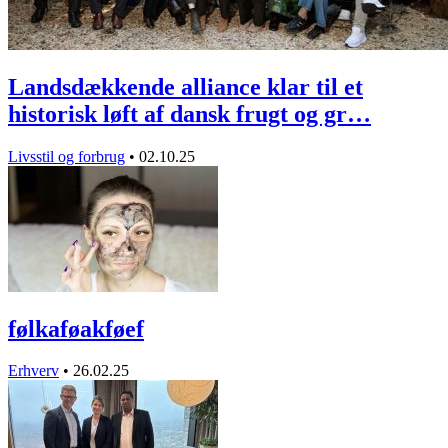
Landsdækkende alliance klar til et
historisk løft af dansk frugt og gr…
Livsstil og forbrug
•
02.10.25
følkaføakføef
Erhverv
•
26.02.25