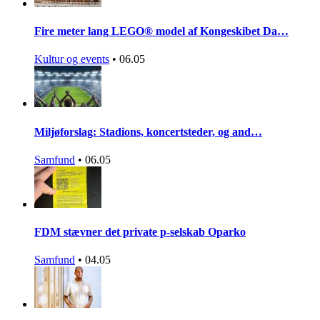
Fire meter lang LEGO® model af Kongeskibet Da…
Kultur og events
•
06.05
Miljøforslag: Stadions, koncertsteder, og and…
Samfund
•
06.05
FDM stævner det private p-selskab Oparko
Samfund
•
04.05