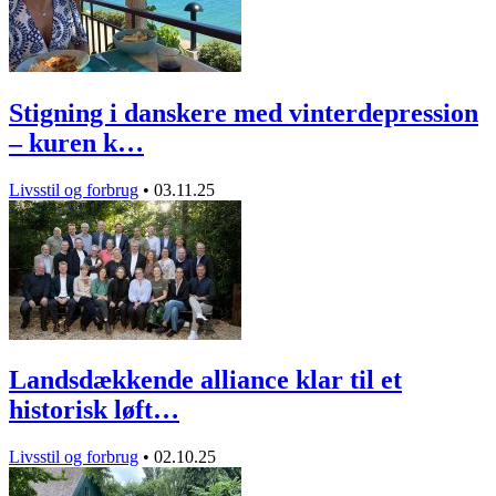
Stigning i danskere med vinterdepression
– kuren k…
Livsstil og forbrug
•
03.11.25
Landsdækkende alliance klar til et
historisk løft…
Livsstil og forbrug
•
02.10.25