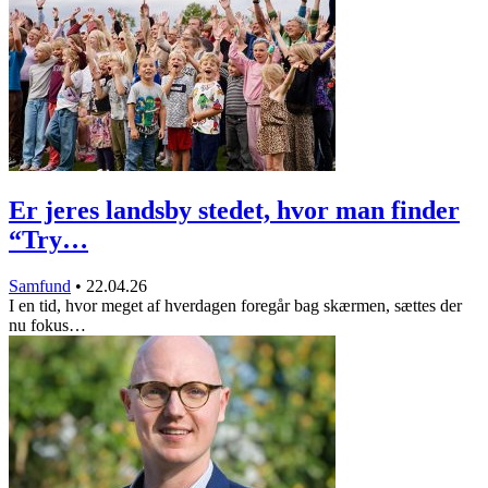
Er jeres landsby stedet, hvor man finder
“Try…
Samfund
•
22.04.26
I en tid, hvor meget af hverdagen foregår bag skærmen, sættes der
nu fokus…