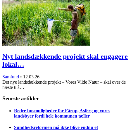
Nyt landsdækkende projekt skal engagere
lokal…
Samfund
•
12.03.26
Det nye landsdækkende projekt – Vores Vilde Natur – skal over de
næste ti å…
Seneste artikler
Bedre busmuligheder for Fårup, Asferg og vores
landsbyer fordi hele kommunen tæller
Sundhedsreformen må ikke blive endnu et