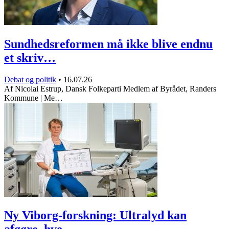
Sundhedsreformen må ikke blive endnu
et skriv…
Debat og politik
•
16.07.26
Af Nicolai Estrup, Dansk Folkeparti Medlem af Byrådet, Randers
Kommune | Me…
Ny Viborg-forskning: Ultralyd kan