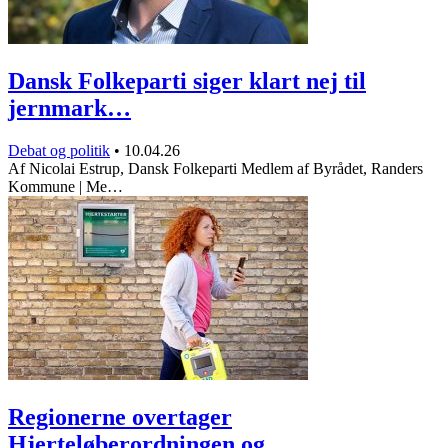
Dansk Folkeparti siger klart nej til
jernmark…
Debat og politik
•
10.04.26
Af Nicolai Estrup, Dansk Folkeparti Medlem af Byrådet, Randers
Kommune | Me…
Regionerne overtager
Hjerteløberordningen og…