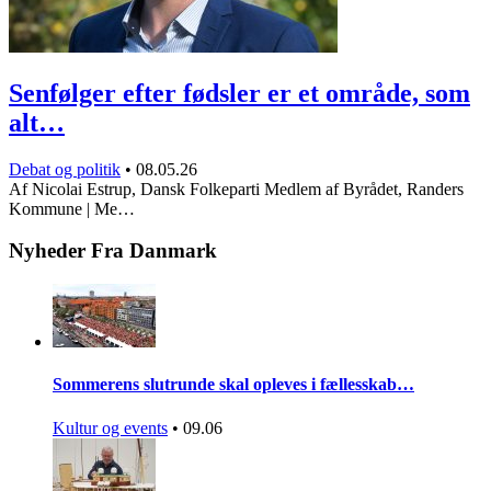
Senfølger efter fødsler er et område, som
alt…
Debat og politik
•
08.05.26
Af Nicolai Estrup, Dansk Folkeparti Medlem af Byrådet, Randers
Kommune | Me…
Nyheder Fra Danmark
Sommerens slutrunde skal opleves i fællesskab…
Kultur og events
•
09.06