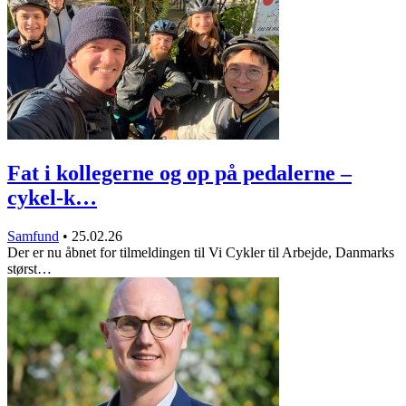
Fat i kollegerne og op på pedalerne –
cykel-k…
Samfund
•
25.02.26
Der er nu åbnet for tilmeldingen til Vi Cykler til Arbejde, Danmarks
størst…