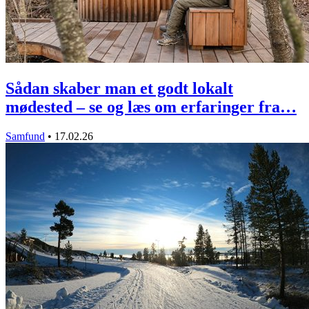
Sådan skaber man et godt lokalt
mødested – se og læs om erfaringer fra…
Samfund
•
17.02.26