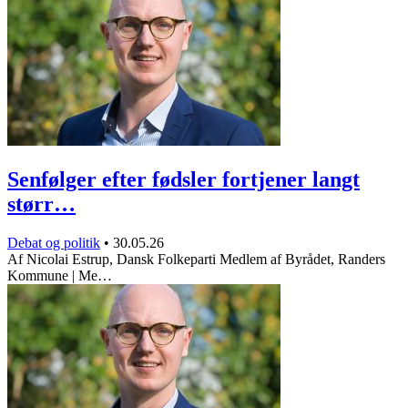
Senfølger efter fødsler fortjener langt
størr…
Debat og politik
•
30.05.26
Af Nicolai Estrup, Dansk Folkeparti Medlem af Byrådet, Randers
Kommune | Me…