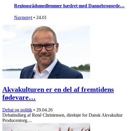
Regionsrådsmedlemmer hædret med Dannebrogorde…
Navnenyt
•
24.01
Akvakulturen er en del af fremtidens
fødevare…
Debat og politik
•
29.04.26
Debatindlæg af René Christensen, direktør for Dansk Akvakultur
Producentorg…