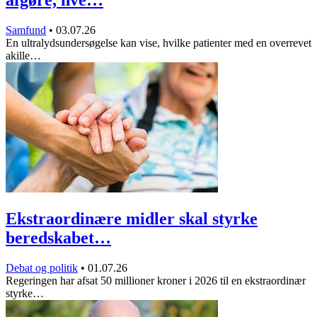
afgøre, hve…
Samfund
•
03.07.26
En ultralydsundersøgelse kan vise, hvilke patienter med en overrevet
akille…
Ekstraordinære midler skal styrke
beredskabet…
Debat og politik
•
01.07.26
Regeringen har afsat 50 millioner kroner i 2026 til en ekstraordinær
styrke…