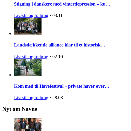
Stigning i danskere med vinterdepression – ku…
Livsstil og forbrug
•
03.11
Landsdækkende alliance klar til et historisk…
Livsstil og forbrug
•
02.10
Kom med til Havefestival – private haver over…
Livsstil og forbrug
•
28.08
Nyt om Navne