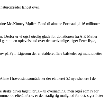
 naturområder landet over.
hastine Mc-Kinney Møllers Fond til almene Formaal på 16 millioner
. Derfor er vi også utrolig glade for donationen fra A.P. Møller
 garanti en oplevelse ud over det sædvanlige, siger Peter Ilsøe,
ov på Fyn. Ligesom der er etableret flere bålsteder og muldtoiletter
. Alene i hovedstadsområdet er der etableret 52 nye sheltere i de
e straks bliver taget i brug – til overnatning, men også som ly for
mende efterårsferie, er der stadig rig mulighed for det, siger Peter