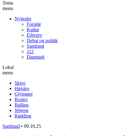
Tema
menu
Nyheder
Forside
Kultur
Erhverv
Debat og politik
Samfund
112
Danmark
Lokal
menu
Skive
Højslev
Glyngøre
Roslev
Balling
Jebjerg
Rødding
Samfund
•
09.10.25