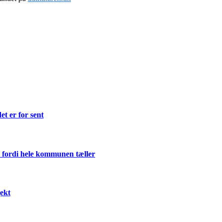
et er for sent
 fordi hele kommunen tæller
ekt