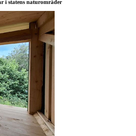
lar i statens naturområder