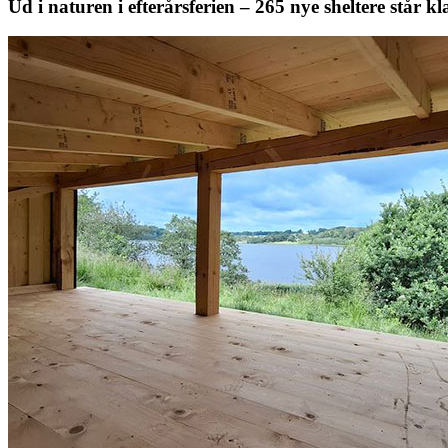
Ud i naturen i efterårsferien – 265 nye sheltere står k