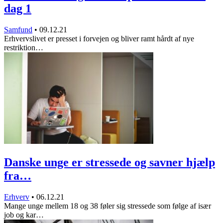
dag 1
Samfund
•
09.12.21
Erhvervslivet er presset i forvejen og bliver ramt hårdt af nye
restriktion…
Danske unge er stressede og savner hjælp
fra…
Erhverv
•
06.12.21
Mange unge mellem 18 og 38 føler sig stressede som følge af især
job og kar…