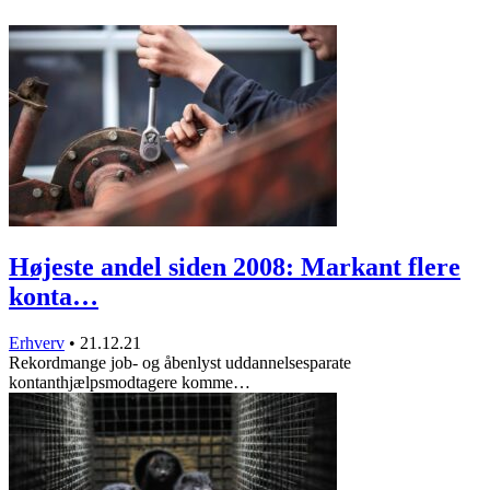
Højeste andel siden 2008: Markant flere
konta…
Erhverv
•
21.12.21
Rekordmange job- og åbenlyst uddannelsesparate
kontanthjælpsmodtagere komme…