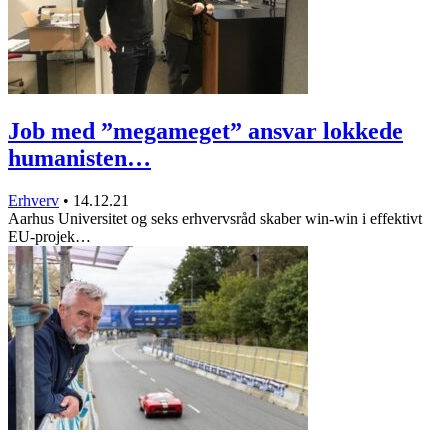
Job med ”megameget” ansvar lokkede
humanisten…
Erhverv
•
14.12.21
Aarhus Universitet og seks erhvervsråd skaber win-win i effektivt
EU-projek…