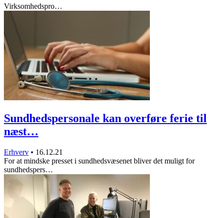
Virksomhedspro…
Sundhedspersonale kan overføre ferie til
næst…
Erhverv
•
16.12.21
For at mindske presset i sundhedsvæsenet bliver det muligt for
sundhedspers…