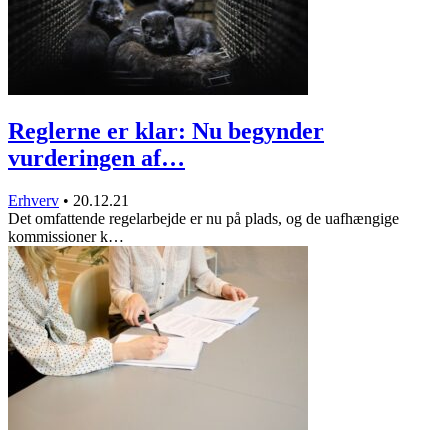
Reglerne er klar: Nu begynder
vurderingen af…
Erhverv
•
20.12.21
Det omfattende regelarbejde er nu på plads, og de uafhængige
kommissioner k…