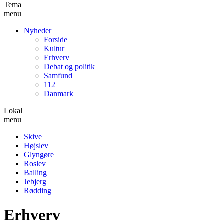
Tema
menu
Nyheder
Forside
Kultur
Erhverv
Debat og politik
Samfund
112
Danmark
Lokal
menu
Skive
Højslev
Glyngøre
Roslev
Balling
Jebjerg
Rødding
Erhverv