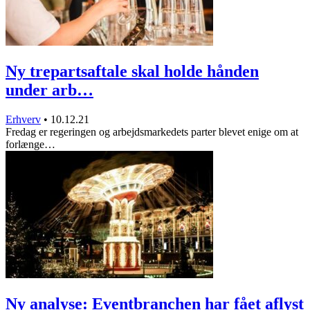
Ny trepartsaftale skal holde hånden
under arb…
Erhverv
•
10.12.21
Fredag er regeringen og arbejdsmarkedets parter blevet enige om at
forlænge…
Ny analyse: Eventbranchen har fået aflyst