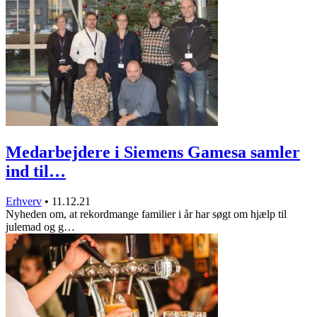
Medarbejdere i Siemens Gamesa samler
ind til…
Erhverv
•
11.12.21
Nyheden om, at rekordmange familier i år har søgt om hjælp til
julemad og g…