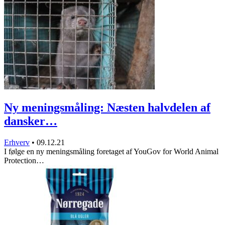
Ny meningsmåling: Næsten halvdelen af
dansker…
Erhverv
•
09.12.21
I følge en ny meningsmåling foretaget af YouGov for World Animal
Protection…