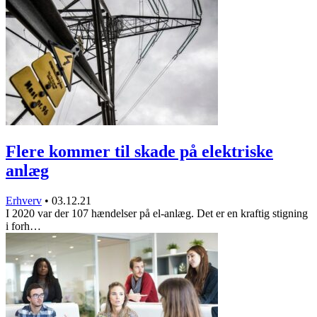
Flere kommer til skade på elektriske
anlæg
Erhverv
•
03.12.21
I 2020 var der 107 hændelser på el-anlæg. Det er en kraftig stigning
i forh…