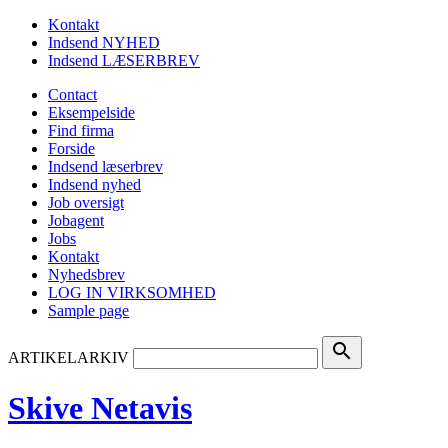
Kontakt
Indsend NYHED
Indsend LÆSERBREV
Contact
Eksempelside
Find firma
Forside
Indsend læserbrev
Indsend nyhed
Job oversigt
Jobagent
Jobs
Kontakt
Nyhedsbrev
LOG IN VIRKSOMHED
Sample page
search
ARTIKELARKIV
Skive Netavis