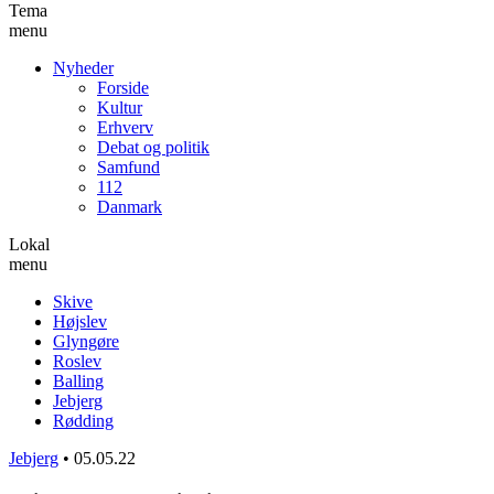
Tema
menu
Nyheder
Forside
Kultur
Erhverv
Debat og politik
Samfund
112
Danmark
Lokal
menu
Skive
Højslev
Glyngøre
Roslev
Balling
Jebjerg
Rødding
Jebjerg
•
05.05.22