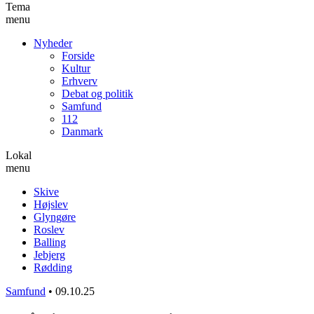
Tema
menu
Nyheder
Forside
Kultur
Erhverv
Debat og politik
Samfund
112
Danmark
Lokal
menu
Skive
Højslev
Glyngøre
Roslev
Balling
Jebjerg
Rødding
Samfund
•
09.10.25