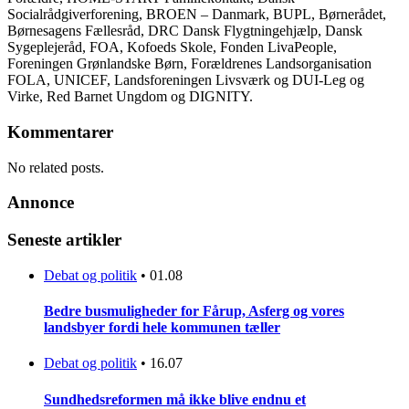
Socialrådgiverforening, BROEN – Danmark, BUPL, Børnerådet,
Børnesagens Fællesråd, DRC Dansk Flygtningehjælp, Dansk
Sygeplejeråd, FOA, Kofoeds Skole, Fonden LivaPeople,
Foreningen Grønlandske Børn, Forældrenes Landsorganisation
FOLA, UNICEF, Landsforeningen Livsværk og DUI-Leg og
Virke, Red Barnet Ungdom og DIGNITY.
Kommentarer
No related posts.
Annonce
Seneste artikler
Debat og politik
•
01.08
Bedre busmuligheder for Fårup, Asferg og vores
landsbyer fordi hele kommunen tæller
Debat og politik
•
16.07
Sundhedsreformen må ikke blive endnu et