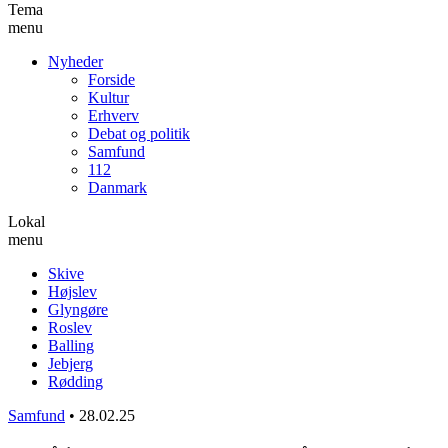
Tema
menu
Nyheder
Forside
Kultur
Erhverv
Debat og politik
Samfund
112
Danmark
Lokal
menu
Skive
Højslev
Glyngøre
Roslev
Balling
Jebjerg
Rødding
Samfund
•
28.02.25