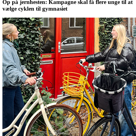
Op på jernhesten: Kampagne skal få flere unge til at
vælge cyklen til gymnasiet