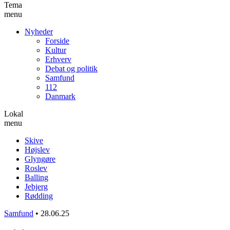
Tema
menu
Nyheder
Forside
Kultur
Erhverv
Debat og politik
Samfund
112
Danmark
Lokal
menu
Skive
Højslev
Glyngøre
Roslev
Balling
Jebjerg
Rødding
Samfund
•
28.06.25