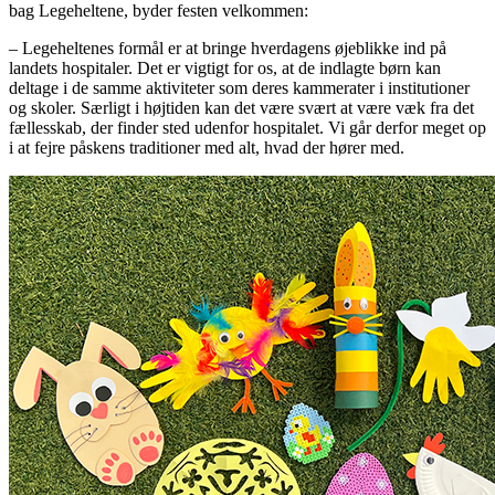
bag Legeheltene, byder festen velkommen:
– Legeheltenes formål er at bringe hverdagens øjeblikke ind på
landets hospitaler. Det er vigtigt for os, at de indlagte børn kan
deltage i de samme aktiviteter som deres kammerater i institutioner
og skoler. Særligt i højtiden kan det være svært at være væk fra det
fællesskab, der finder sted udenfor hospitalet. Vi går derfor meget op
i at fejre påskens traditioner med alt, hvad der hører med.