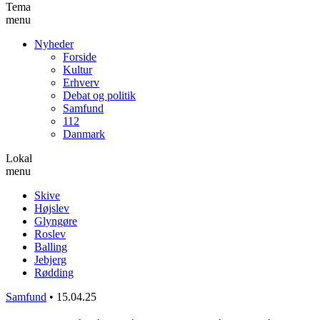
Tema
menu
Nyheder
Forside
Kultur
Erhverv
Debat og politik
Samfund
112
Danmark
Lokal
menu
Skive
Højslev
Glyngøre
Roslev
Balling
Jebjerg
Rødding
Samfund
•
15.04.25