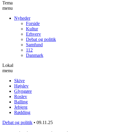
Tema
menu
Nyheder
Forside
Kultur
Erhverv
Debat og politik
Samfund
112
Danmark
Lokal
menu
Skive
Højslev
Glyngøre
Roslev
Balling
Jebjerg
Rødding
Debat og politik
•
09.11.25