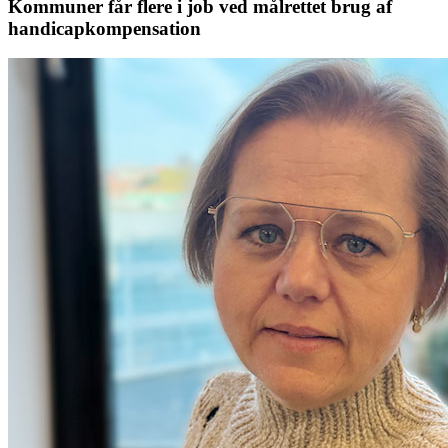
Kommuner får flere i job ved målrettet brug af
handicapkompensation