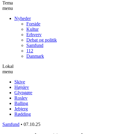
Tema
menu
Nyheder
Forside
Kultur
Erhverv
Debat og politik
Samfund
112
Danmark
Lokal
menu
Skive
Højslev
Glyngøre
Roslev
Balling
Jebjerg
Rødding
Samfund
•
07.10.25